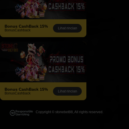
Bonus CashBack 15%
Lihat rincian
BonusCashback
Bonus CashBack 15%
Lihat rincian
BonusCashback
Copyright ©
stonebet88
, All rights reserved.