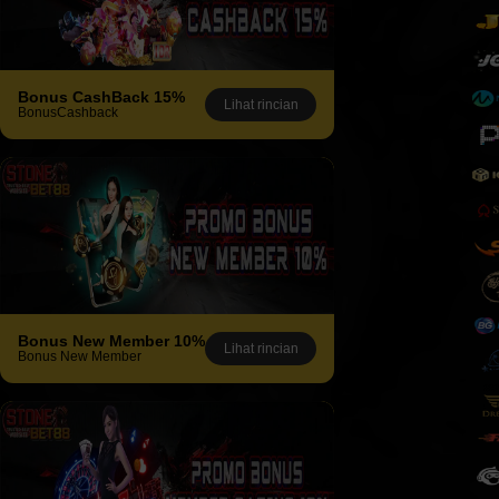
Bonus CashBack 15%
Lihat rincian
BonusCashback
Bonus New Member 10%
Lihat rincian
Bonus New Member