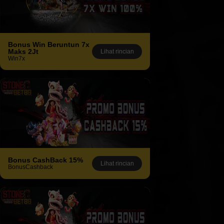
Bonus Win Beruntun 7x
Maks 2Jt
Lihat rincian
Win7x
Bonus CashBack 15%
Lihat rincian
BonusCashback