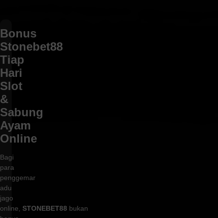
Bonus
Stonebet88
Tiap
Hari
Slot
&
Sabung
Ayam
Online
Bagi
para
penggemar
adu
jago
online,
STONEBET88
bukan