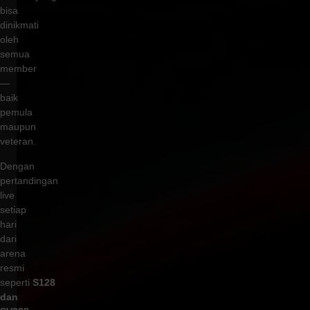
bisa
dinikmati
oleh
semua
member
—
baik
pemula
maupun
veteran.
Dengan
pertandingan
live
setiap
hari
dari
arena
resmi
seperti
S128
dan