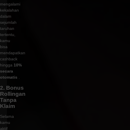
mengalami
kekalahan
dalam
sejumlah
taruhan
tertentu,
kamu
bisa
mendapatkan
cashback
hingga
10%
secara
otomatis
.
2.
Bonus
Rollingan
Tanpa
Klaim
Selama
kamu
aktif