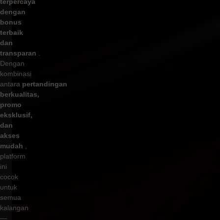
terpercaya
dengan
bonus
terbaik
dan
transparan
.
Dengan
kombinasi
antara
pertandingan
berkualitas,
promo
eksklusif,
dan
akses
mudah
,
platform
ini
cocok
untuk
semua
kalangan
—